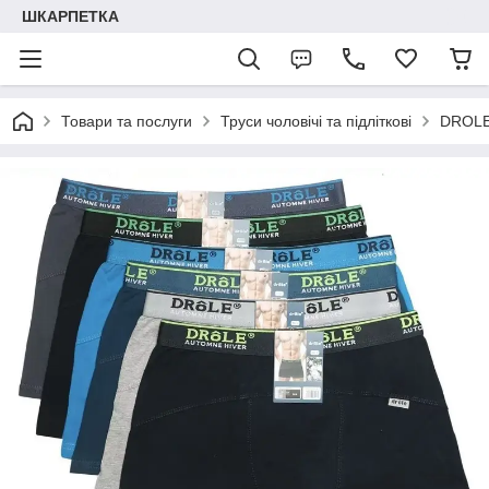
ШКАРПЕТКА
Товари та послуги
Труси чоловічі та підліткові
DROL