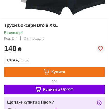
Труси боксери Drole XXL
В наявності
Код: D-4
Опт і роздріб
140
₴
120 ₴
від 3 шт.
Купити
або
Купити з
Що таке купити з Пром?