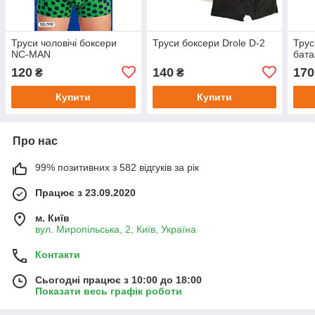
Труси чоловічі боксери
Труси боксери Drole D-2
Трус
NC-MAN
бата
120
140
170
₴
₴
Купити
Купити
Про нас
99% позитивних з 582 відгуків за рік
Працює з 23.09.2020
м. Київ
вул. Миропільська, 2, Київ, Україна
Контакти
Сьогодні працює з 10:00 до 18:00
Показати весь графік роботи