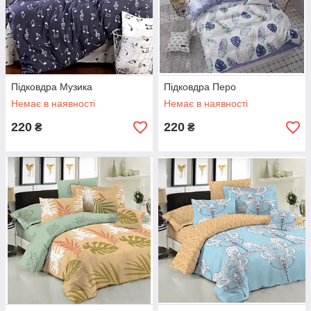
Підковдра Музика
Підковдра Перо
Немає в наявності
Немає в наявності
220
220
₴
₴