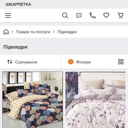
ШКАРПЕТКА
Товари та послуги
Підковдри
Підковдри
Сортування
0
Фільтри