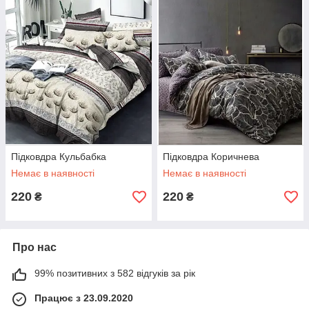
Підковдра Кульбабка
Підковдра Коричнева
Немає в наявності
Немає в наявності
220
220
₴
₴
Про нас
99% позитивних з 582 відгуків за рік
Працює з 23.09.2020