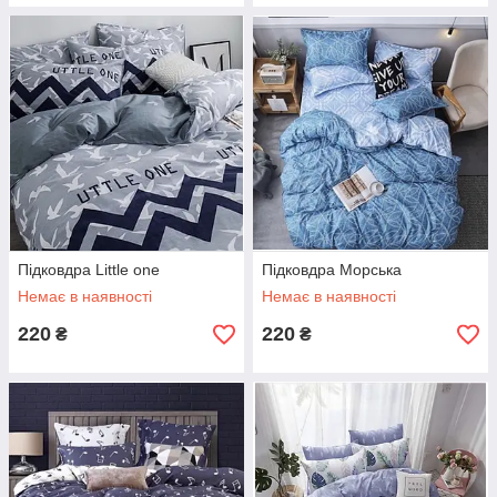
Підковдра Little one
Підковдра Морська
Немає в наявності
Немає в наявності
220
220
₴
₴