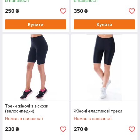
В наявності
В наявності
250
350
₴
₴
Купити
Купити
Треки жіночі з віскози
(велосипедки)
Жіночі еластикові треки
Немає в наявності
Немає в наявності
230
270
₴
₴