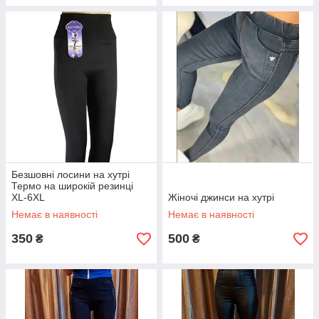
Безшовні лосини на хутрі
Термо на широкій резинці
XL-6XL
Жіночі джинси на хутрі
Немає в наявності
Немає в наявності
350
500
₴
₴