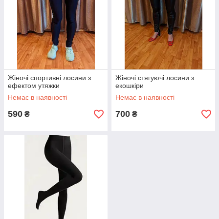
Жіночі спортивні лосини з
Жіночі стягуючі лосини з
ефектом утяжки
екошкіри
Немає в наявності
Немає в наявності
590
700
₴
₴