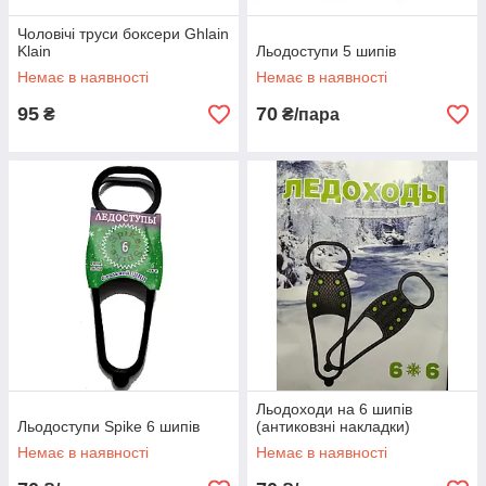
Чоловічі труси боксери Ghlain
Klain
Льодоступи 5 шипів
Немає в наявності
Немає в наявності
95
70
₴
₴/пара
Льодоходи на 6 шипів
Льодоступи Spike 6 шипів
(антиковзні накладки)
Немає в наявності
Немає в наявності