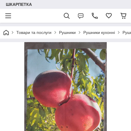
ШКАРПЕТКА
Товари та послуги
Рушники
Рушники кухонні
Руш