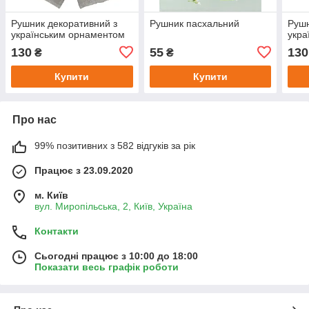
Рушник декоративний з
Рушник пасхальний
Рушн
українським орнаментом
укра
130
55
130
₴
₴
Купити
Купити
Про нас
99% позитивних з 582 відгуків за рік
Працює з 23.09.2020
м. Київ
вул. Миропільська, 2, Київ, Україна
Контакти
Сьогодні працює з 10:00 до 18:00
Показати весь графік роботи