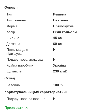
Основні
Тип
Рушник
Тип тканини
Бавовна
Форма
Прямокутна
Колір
Різні кольори
Ширина
45 см
Довжина
60 см
Петелька для
Ні
підвішування
Подарункова упаковка
Ні
Країна виробник
Україна
Щільність
230 г/м2
Склад
Бавовна
100 %
Користувальницькі характеристики
Подарункове паковання
Ні
Приховати