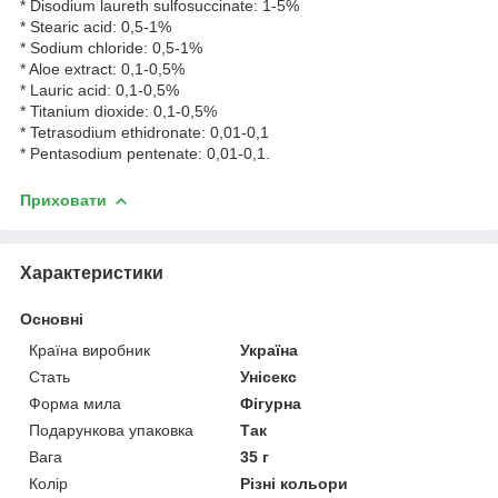
* Disodium laureth sulfosuccinate: 1-5%
* Stearic acid: 0,5-1%
* Sodium chloride: 0,5-1%
* Aloe extract: 0,1-0,5%
* Lauric acid: 0,1-0,5%
* Titanium dioxide: 0,1-0,5%
* Tetrasodium ethidronate: 0,01-0,1
* Pentasodium pentenate: 0,01-0,1.
Приховати
Характеристики
Основні
Країна виробник
Україна
Стать
Унісекс
Форма мила
Фігурна
Подарункова упаковка
Так
Вага
35 г
Колір
Різні кольори