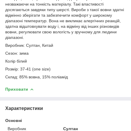
незважаючи на тонкість матеріалу. Такі властивості
досягаються завдяки типу шерсті. Вироби з такої вовни здатні
відмінно зберігати та забезпечити комфорт у широкому
діапазоні температур. Вона не викликає алергічних реакцій,
здатна відштовхувати воду і, на відміну від інших різновидів
вовни, регулювати свою вологість у зручному для людини
діапазоні.
Виробник: Султан, Китай
Сезон: зима
Колір білий
Розмір: 37-41 (one size)
Склад: 85% вовна, 15% поліамід
Приховати
Характеристики
Основні
Виробник
Султан