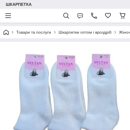
ШКАРПЕТКА
Товари та послуги
Шкарпетки оптом і вроздріб
Жіноч