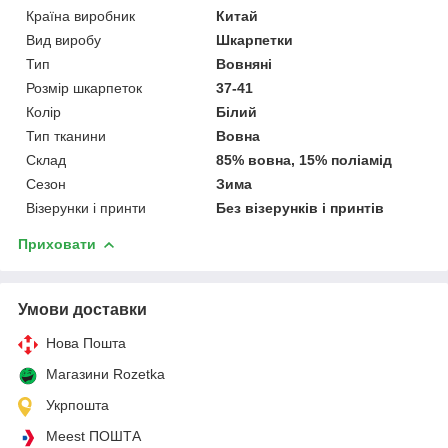
Країна виробник
Китай
Вид виробу
Шкарпетки
Тип
Вовняні
Розмір шкарпеток
37-41
Колір
Білий
Тип тканини
Вовна
Склад
85% вовна, 15% поліамід
Сезон
Зима
Візерунки і принти
Без візерунків і принтів
Приховати
Умови доставки
Нова Пошта
Магазини Rozetka
Укрпошта
Meest ПОШТА