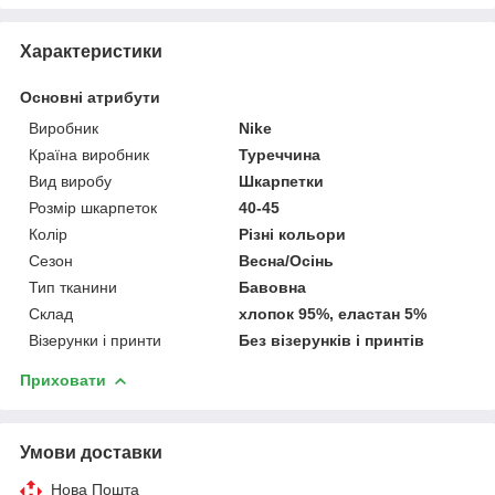
Характеристики
Основні атрибути
Виробник
Nike
Країна виробник
Туреччина
Вид виробу
Шкарпетки
Розмір шкарпеток
40-45
Колір
Різні кольори
Сезон
Весна/Осінь
Тип тканини
Бавовна
Склад
хлопок 95%, еластан 5%
Візерунки і принти
Без візерунків і принтів
Приховати
Умови доставки
Нова Пошта