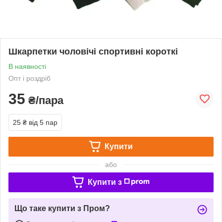
Шкарпетки чоловічі спортивні короткі
В наявності
Опт і роздріб
35
₴/пара
25 ₴
від 5 пар
Купити
або
Купити з
Що таке купити з Пром?