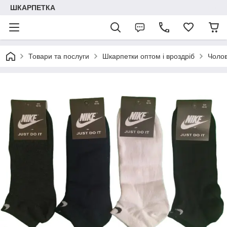
ШКАРПЕТКА
Товари та послуги
Шкарпетки оптом і вроздріб
Чолов