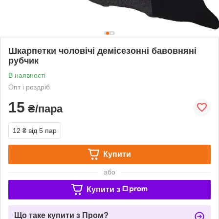
Шкарпетки чоловічі демісезонні бавовняні
рубчик
В наявності
Опт і роздріб
15
₴/пара
12 ₴
від 5 пар
Купити
або
Купити з
Що таке купити з Пром?