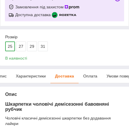
Замовлення під захистом
Доступна доставка
Розмір
25
27
29
31
В наявності
пис
Характеристики
Доставка
Оплата
Умови пове
Опис
Шкарпетки чоловічі демісезонні бавовняні
рубчик
Чоловічі класичні демісезонні шкарпетки без додавання
лайкри