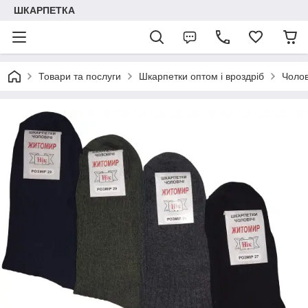
ШКАРПЕТКА
Товари та послуги
Шкарпетки оптом і вроздріб
Чолов