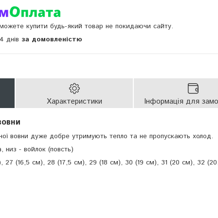
и можете купити будь-який товар не покидаючи сайту.
14 днів
за домовленістю
Характеристики
Інформація для зам
вовни
чої вовни дуже добре утримують тепло та не пропускають холод.
 низ - войлок (повсть)
, 27 (16,5 см), 28 (17,5 см), 29 (18 см), 30 (19 см), 31 (20 см), 32 (20