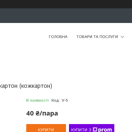
ГОЛОВНА
ТОВАРИ ТА ПОСЛУГИ
 картон (кожкартон)
В наявності
Код:
У-5
40 ₴/пара
КУПИТИ
КУПИТИ З