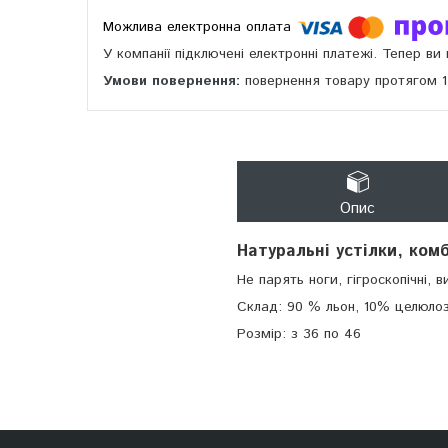
У компанії підключені електронні платежі. Тепер в
повернення товару протягом 
Опис
Натуральні устілки, ком
Не парять ноги, гігроскопічні,
Склад: 90 % льон, 10% целюл
Розмір: з 36 по 46