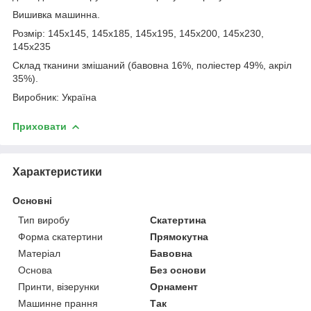
Вишивка машинна.
Розмір: 145х145, 145х185, 145х195, 145х200, 145х230,
145х235
Склад тканини змішаний (бавовна 16%, поліестер 49%, акріл
35%).
Виробник: Україна
Приховати
Характеристики
Основні
Тип виробу
Скатертина
Форма скатертини
Прямокутна
Матеріал
Бавовна
Основа
Без основи
Принти, візерунки
Орнамент
Машинне прання
Так