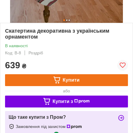
Скатертина декоративна з українським
орнаментом
В наявності
Код: В-8
Роздріб
639
₴
Купити
або
Купити з
Що таке купити з Пром?
Замовлення під захистом