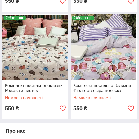
550
550
₴
₴
Обвал цін
Обвал цін
Комплект постільної білизни
Комплект постільної білизни
Рожева з листям
Фіолетово-сіра полоска
Немає в наявності
Немає в наявності
550
550
₴
₴
Про нас