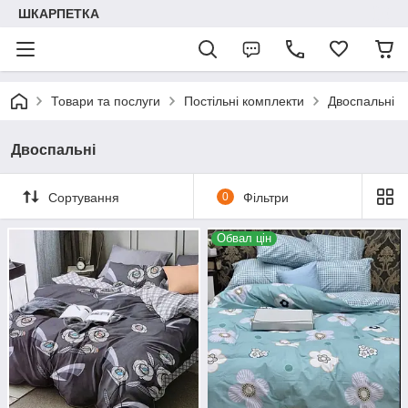
ШКАРПЕТКА
Товари та послуги
Постільні комплекти
Двоспальні
Двоспальні
Сортування
0
Фільтри
Обвал цін