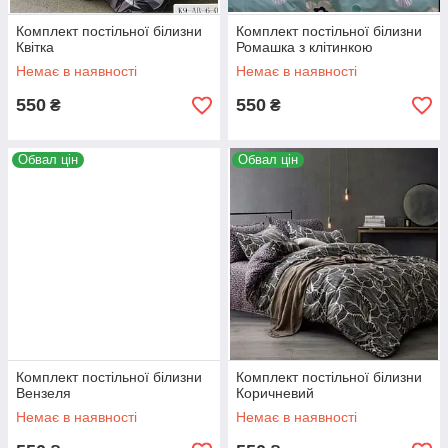
Комплект постільної білизни
Комплект постільної білизни
Квітка
Ромашка з клітинкою
Немає в наявності
Немає в наявності
550
550
₴
₴
Обвал цін
Обвал цін
Комплект постільної білизни
Комплект постільної білизни
Вензеля
Коричневий
Немає в наявності
Немає в наявності